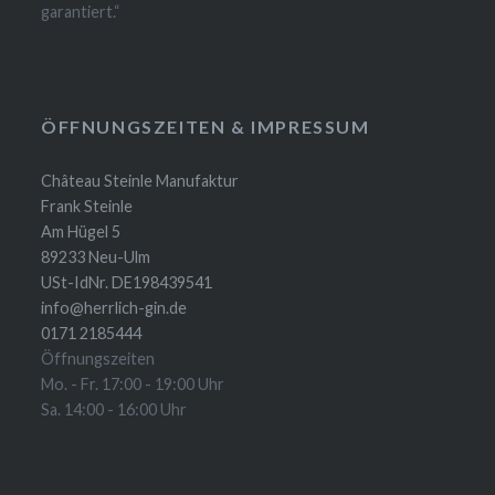
garantiert.“
ÖFFNUNGSZEITEN & IMPRESSUM
Château Steinle Manufaktur
Frank Steinle
Am Hügel 5
89233 Neu-Ulm
USt-IdNr. DE198439541
info@herrlich-gin.de
0171 2185444
Öffnungszeiten
Mo. - Fr. 17:00 - 19:00 Uhr
Sa. 14:00 - 16:00 Uhr