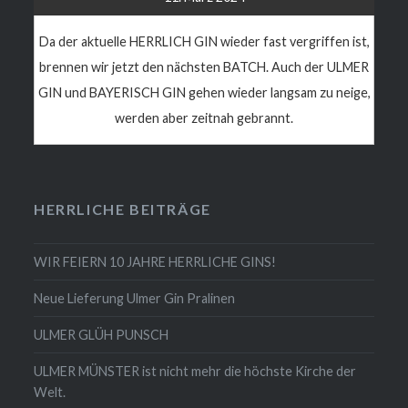
Da der aktuelle HERRLICH GIN wieder fast vergriffen ist,
brennen wir jetzt den nächsten BATCH. Auch der ULMER
GIN und BAYERISCH GIN gehen wieder langsam zu neige,
werden aber zeitnah gebrannt.
HERRLICHE BEITRÄGE
WIR FEIERN 10 JAHRE HERRLICHE GINS!
Neue Lieferung Ulmer Gin Pralinen
ULMER GLÜH PUNSCH
ULMER MÜNSTER ist nicht mehr die höchste Kirche der
Welt.