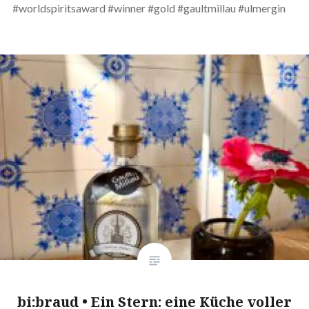
#worldspiritsaward #winner #gold #gaultmillau #ulmergin
bi:braud • Ein Stern: eine Küche voller