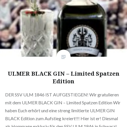
ULMER BLACK GIN – Limited Spatzen
Edition
DER SSV ULM 1846 IST AUFGESTIEGEN! Wir gratulieren
mit dem ULMER BLACK GIN – Limited Spatzen Edition Wir
haben Euch erhört und eine streng limitierte ULMER GIN
BLACK Edition zum Aufstieg kreiert!!! Hier ist er! Diesmal
als Hommage exklusiv für den SSV ULM 1846 in Schwarz!