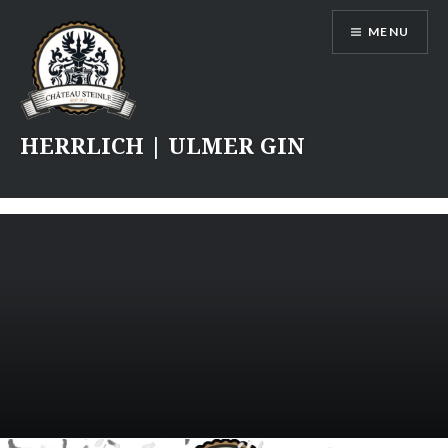
Skip
MENU
to
content
HERRLICH | ULMER GIN