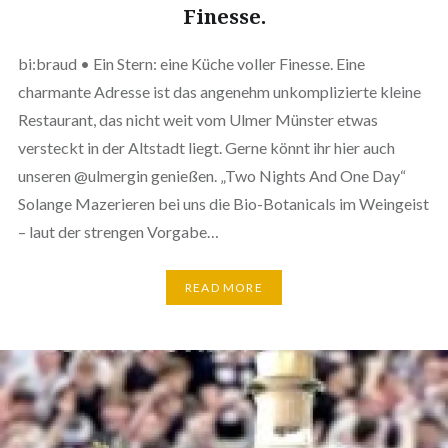
Finesse.
bi:braud • Ein Stern: eine Küche voller Finesse. Eine
charmante Adresse ist das angenehm unkomplizierte kleine
Restaurant, das nicht weit vom Ulmer Münster etwas
versteckt in der Altstadt liegt. Gerne könnt ihr hier auch
unseren @ulmergin genießen. „Two Nights And One Day“
Solange Mazerieren bei uns die Bio-Botanicals im Weingeist
– laut der strengen Vorgabe…
READ MORE