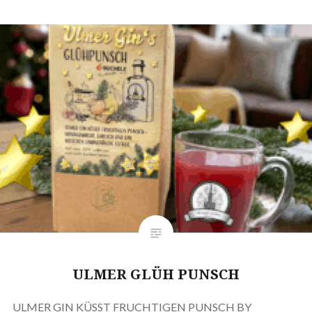
ULMER GLÜH PUNSCH
ULMER GIN KÜSST FRUCHTIGEN PUNSCH BY