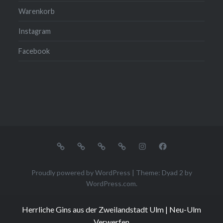
Warenkorb
Instagram
Facebook
Unsere
Mein
Kasse
Warenkorb
Instagram
Facebook
Gins
Konto
Proudly powered by WordPress
|
Theme: Dyad 2 by
WordPress.com
.
Herrliche Gins aus der Zweilandstadt Ulm | Neu-Ulm
Verwerfen