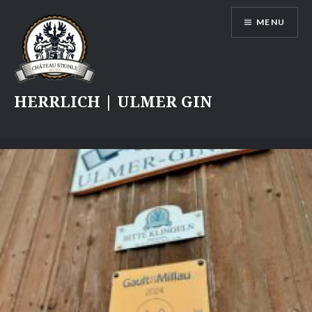
Skip
MENU
to
content
HERRLICH | ULMER GIN