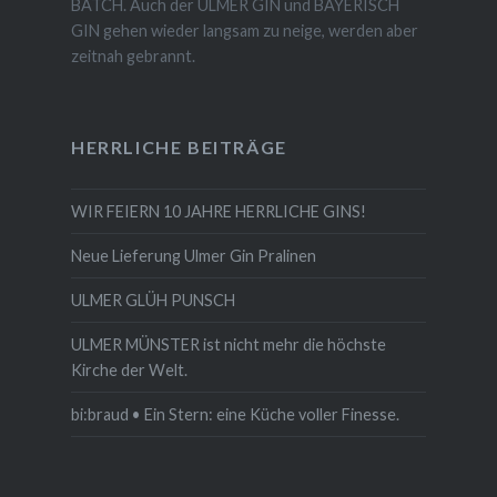
BATCH. Auch der ULMER GIN und BAYERISCH
GIN gehen wieder langsam zu neige, werden aber
zeitnah gebrannt.
HERRLICHE BEITRÄGE
WIR FEIERN 10 JAHRE HERRLICHE GINS!
Neue Lieferung Ulmer Gin Pralinen
ULMER GLÜH PUNSCH
ULMER MÜNSTER ist nicht mehr die höchste
Kirche der Welt.
bi:braud • Ein Stern: eine Küche voller Finesse.