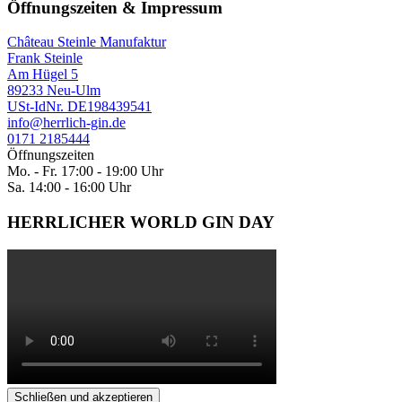
Öffnungszeiten & Impressum
Château Steinle Manufaktur
Frank Steinle
Am Hügel 5
89233 Neu-Ulm
USt-IdNr. DE198439541
info@herrlich-gin.de
0171 2185444
Öffnungszeiten
Mo. - Fr. 17:00 - 19:00 Uhr
Sa. 14:00 - 16:00 Uhr
HERRLICHER WORLD GIN DAY