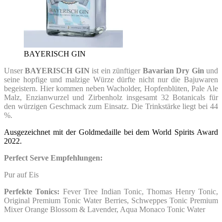
BAYERISCH GIN
Unser
BAYERISCH GIN
ist ein zünftiger
Bavarian Dry Gin
und
seine hopfige und malzige Würze dürfte nicht nur die Bajuwaren
begeistern. Hier kommen neben Wacholder, Hopfenblüten, Pale Ale
Malz, Enzianwurzel und Zirbenholz insgesamt 32 Botanicals für
den würzigen Geschmack zum Einsatz. Die Trinkstärke liegt bei 44
%.
Ausgezeichnet mit der Goldmedaille bei dem World Spirits Award
2022.
Perfect Serve Empfehlungen:
Pur auf Eis
Perfekte Tonics:
Fever Tree Indian Tonic, Thomas Henry Tonic,
Original Premium Tonic Water Berries,
Schweppes Tonic Premium
Mixer Orange Blossom & Lavender, Aqua Monaco Tonic Water