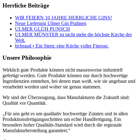
Herrliche Beiträge
WIR FEIERN 10 JAHRE HERRLICHE GINS!
Neue Lieferung Ulmer Gin Pralinen
ULMER GLÜH PUNSCH
ULMER MÜNSTER ist nicht mehr die höchste Kirche der
Welt.
bi:braud • Ein Stern: eine Küche voller Finesse.
Unsere Philosophie
Wirklich gute Produkte können nicht massenweise industriell
gefertigt werden. Gute Produkte können nur durch hochwertige
Ingredienzien entstehen, bei denen man weiß, wie sie angebaut und
verarbeitet werden und woher sie genau stammen.
Wir sind der Überzeugung, dass Manufakturen die Zukunft sind:
Qualität vor Quantität.
„Für uns geht es um qualitativ hochwertige Zutaten und in allen
Produktionsfertigungsschritten um echte Handfertigung. Ein
besonders hoher Qualitäts-Standard wird durch die regionale
Manufakturherstellung garantiert.“