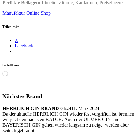
Perfekte Beilagen:
Limette, Zitrone, Kardamom, Preiselbeere
Manufaktur Online Shop
Teilen mit:
X
Facebook
Gefällt mir:
Wird
geladen …
Nächster Brand
HERRLICH GIN BRAND 01/24
11. März 2024
Da der aktuelle HERRLICH GIN wieder fast vergriffen ist, brennen
wir jetzt den nächsten BATCH. Auch der ULMER GIN und
BAYERISCH GIN gehen wieder langsam zu neige, werden aber
zeitnah gebrannt.