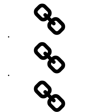
Mein
Konto
Kasse
Warenkorb