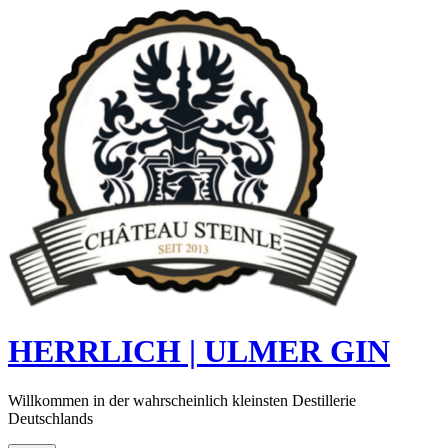
Skip
to
content
HERRLICH | ULMER GIN
Willkommen in der wahrscheinlich kleinsten Destillerie
Deutschlands