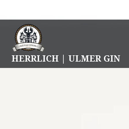
Skip
to
content
HERRLICH | ULMER GIN