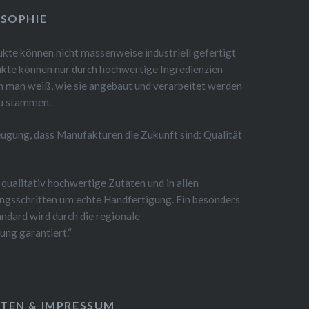
OSOPHIE
kte können nicht massenweise industriell gefertigt
kte können nur durch hochwertige Ingredienzien
en man weiß, wie sie angebaut und verarbeitet werden
au stammen.
eugung, dass Manufakturen die Zukunft sind: Qualität
 qualitativ hochwertige Zutaten und in allen
ngsschritten um echte Handfertigung. Ein besonders
ndard wird durch die regionale
ung garantiert.“
TEN & IMPRESSUM