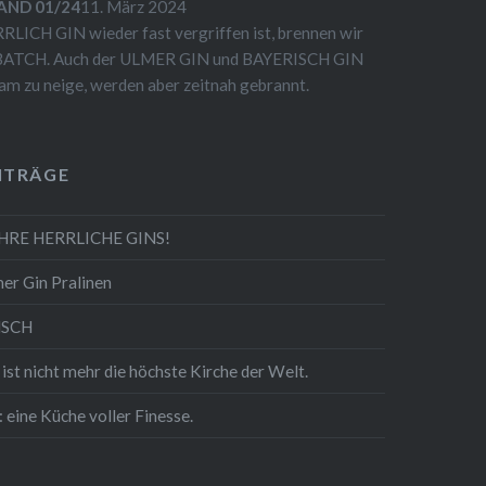
AND 01/24
11. März 2024
RLICH GIN wieder fast vergriffen ist, brennen wir
n BATCH. Auch der ULMER GIN und BAYERISCH GIN
am zu neige, werden aber zeitnah gebrannt.
ITRÄGE
AHRE HERRLICHE GINS!
er Gin Pralinen
NSCH
 nicht mehr die höchste Kirche der Welt.
: eine Küche voller Finesse.