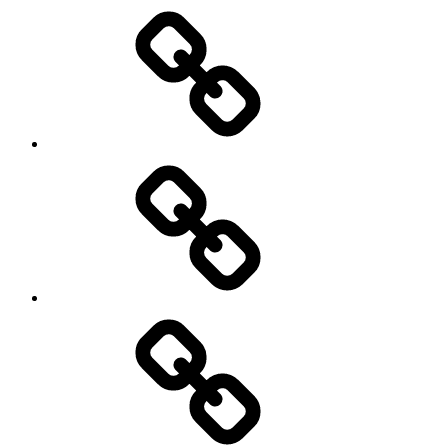
Unsere
Gins
Mein
Konto
Kasse