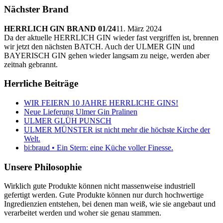
Nächster Brand
HERRLICH GIN BRAND 01/24
11. März 2024
Da der aktuelle HERRLICH GIN wieder fast vergriffen ist, brennen
wir jetzt den nächsten BATCH. Auch der ULMER GIN und
BAYERISCH GIN gehen wieder langsam zu neige, werden aber
zeitnah gebrannt.
Herrliche Beiträge
WIR FEIERN 10 JAHRE HERRLICHE GINS!
Neue Lieferung Ulmer Gin Pralinen
ULMER GLÜH PUNSCH
ULMER MÜNSTER ist nicht mehr die höchste Kirche der
Welt.
bi:braud • Ein Stern: eine Küche voller Finesse.
Unsere Philosophie
Wirklich gute Produkte können nicht massenweise industriell
gefertigt werden. Gute Produkte können nur durch hochwertige
Ingredienzien entstehen, bei denen man weiß, wie sie angebaut und
verarbeitet werden und woher sie genau stammen.