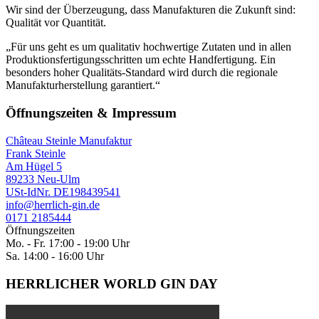
Wir sind der Überzeugung, dass Manufakturen die Zukunft sind:
Qualität vor Quantität.
„Für uns geht es um qualitativ hochwertige Zutaten und in allen
Produktionsfertigungsschritten um echte Handfertigung. Ein
besonders hoher Qualitäts-Standard wird durch die regionale
Manufakturherstellung garantiert.“
Öffnungszeiten & Impressum
Château Steinle Manufaktur
Frank Steinle
Am Hügel 5
89233 Neu-Ulm
USt-IdNr. DE198439541
info@herrlich-gin.de
0171 2185444
Öffnungszeiten
Mo. - Fr. 17:00 - 19:00 Uhr
Sa. 14:00 - 16:00 Uhr
HERRLICHER WORLD GIN DAY