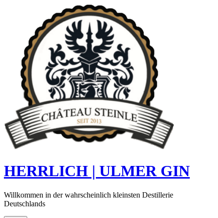
Skip
to
content
HERRLICH | ULMER GIN
Willkommen in der wahrscheinlich kleinsten Destillerie
Deutschlands