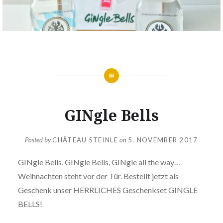
GINgle Bells
Posted by
CHÂTEAU STEINLE
on
5. NOVEMBER 2017
GINgle Bells, GINgle Bells, GINgle all the way…
Weihnachten steht vor der Tür. Bestellt jetzt als
Geschenk unser HERRLICHES Geschenkset GINGLE
BELLS!