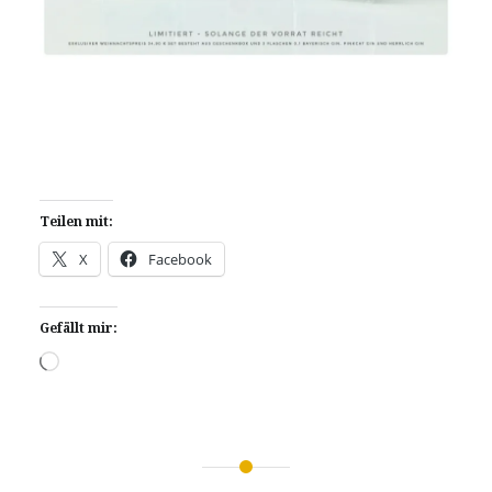
Teilen mit:
X
Facebook
Gefällt mir:
Wird
geladen …
Beitragsnavigation