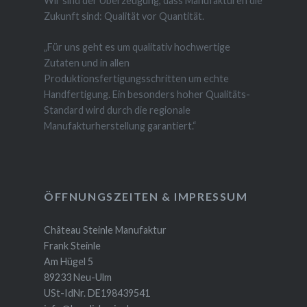
Wir sind der Überzeugung, dass Manufakturen die
Zukunft sind: Qualität vor Quantität.
„Für uns geht es um qualitativ hochwertige
Zutaten und in allen
Produktionsfertigungsschritten um echte
Handfertigung. Ein besonders hoher Qualitäts-
Standard wird durch die regionale
Manufakturherstellung garantiert.“
ÖFFNUNGSZEITEN & IMPRESSUM
Château Steinle Manufaktur
Frank Steinle
Am Hügel 5
89233 Neu-Ulm
USt-IdNr. DE198439541