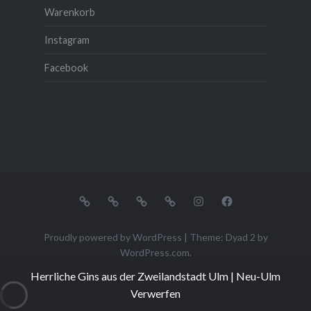
Warenkorb
Instagram
Facebook
Unsere
Mein
Kasse
Warenkorb
Instagram
Facebook
Gins
Konto
Proudly powered by WordPress
|
Theme: Dyad 2 by
WordPress.com
.
Herrliche Gins aus der Zweilandstadt Ulm | Neu-Ulm
Verwerfen