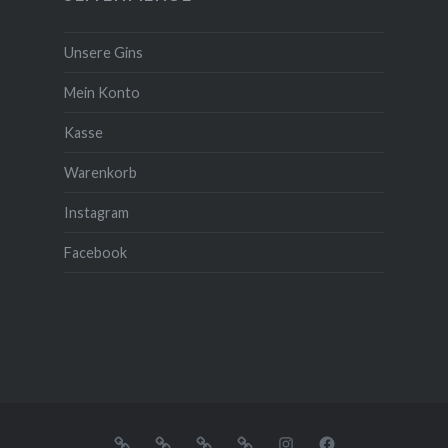
Unsere Gins
Mein Konto
Kasse
Warenkorb
Instagram
Facebook
Unsere
Mein
Kasse
Warenkorb
Instagram
Facebook