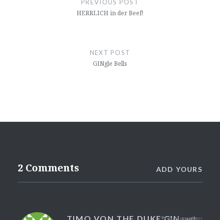
PREVIOUS POST
HERRLICH in der Beef!
NEXT POST
GINgle Bells
2 Comments
ADD YOURS
TIMO VON THE DUKE GIN
sagt:
Antworten