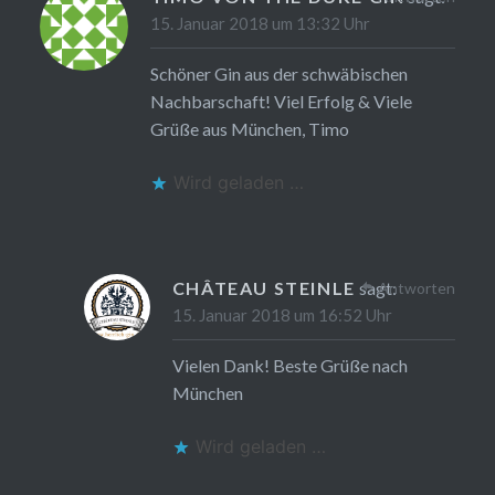
15. Januar 2018 um 13:32 Uhr
Schöner Gin aus der schwäbischen
Nachbarschaft! Viel Erfolg & Viele
Grüße aus München, Timo
Wird geladen …
CHÂTEAU STEINLE
sagt:
Antworten
15. Januar 2018 um 16:52 Uhr
Vielen Dank! Beste Grüße nach
München
Wird geladen …