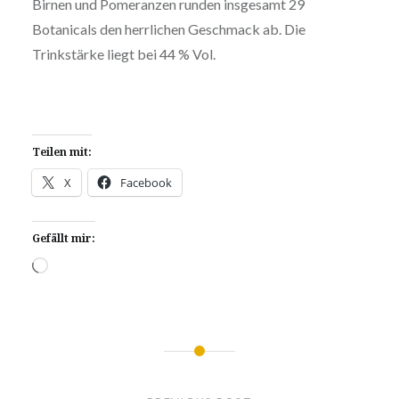
Birnen und Pomeranzen runden insgesamt 29
Botanicals den herrlichen Geschmack ab. Die
Trinkstärke liegt bei 44 % Vol.
Teilen mit:
X
Facebook
Gefällt mir:
Wird
geladen …
Beitragsnavigation