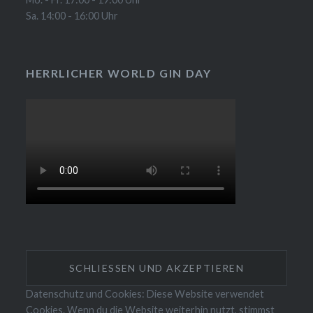
Sa. 14:00 - 16:00 Uhr
HERRLICHER WORLD GIN DAY
Datenschutz und Cookies: Diese Website verwendet
Cookies. Wenn du die Website weiterhin nutzt, stimmst