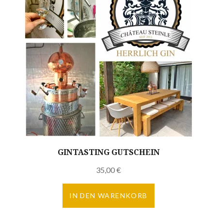
GINTASTING GUTSCHEIN
35,00
€
IN DEN WARENKORB