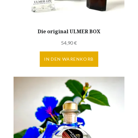
Die original ULMER BOX
54,90
€
IN DEN WARENKORB