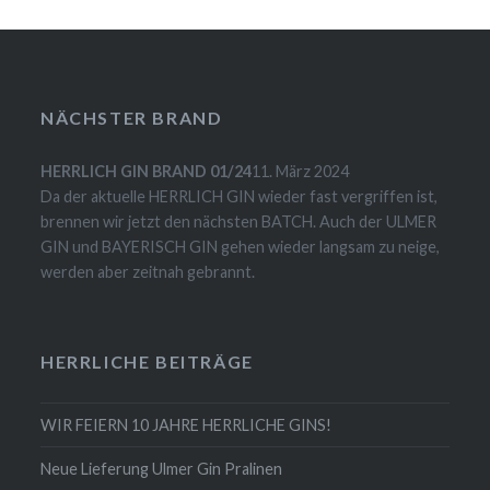
NÄCHSTER BRAND
HERRLICH GIN BRAND 01/24
11. März 2024
Da der aktuelle HERRLICH GIN wieder fast vergriffen ist,
brennen wir jetzt den nächsten BATCH. Auch der ULMER
GIN und BAYERISCH GIN gehen wieder langsam zu neige,
werden aber zeitnah gebrannt.
HERRLICHE BEITRÄGE
WIR FEIERN 10 JAHRE HERRLICHE GINS!
Neue Lieferung Ulmer Gin Pralinen