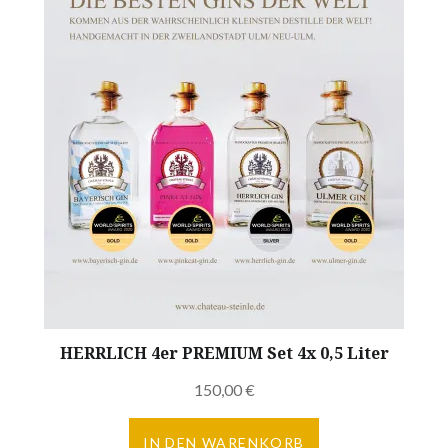
HERRLICH 4er PREMIUM Set 4x 0,5 Liter
150,00
€
IN DEN WARENKORB