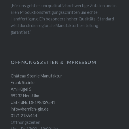
„Für uns geht es um qualitativ hochwertige Zutaten und in
allen Produktionsfertigungsschritten um echte
Handfertigung. Ein besonders hoher Qualitäts-Standard
wird durch die regionale Manufakturherstellung
garantiert.“
ÖFFNUNGSZEITEN & IMPRESSUM
Château Steinle Manufaktur
Frank Steinle
Am Hügel 5
89233 Neu-Ulm
USt-IdNr. DE198439541
info@herrlich-gin.de
0171 2185444
Öffnungszeiten
Mo. - Fr. 17:00 - 19:00 Uhr