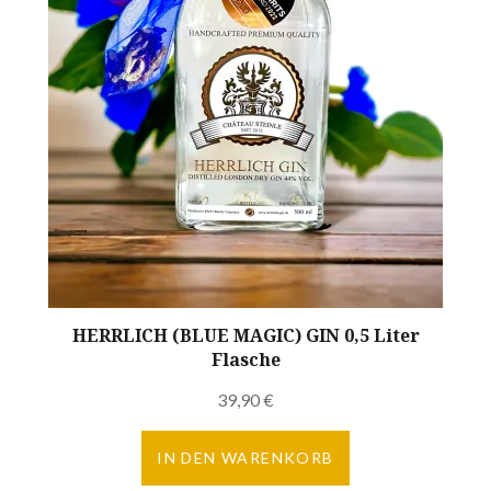
HERRLICH (BLUE MAGIC) GIN 0,5 Liter
Flasche
39,90
€
IN DEN WARENKORB