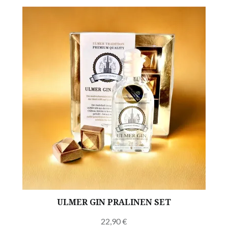
ULMER GIN PRALINEN SET
22,90
€