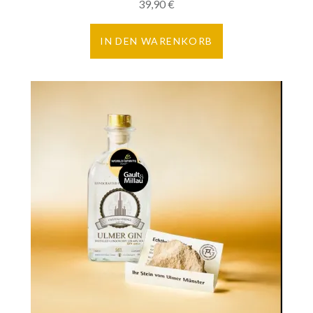
39,90
€
IN DEN WARENKORB