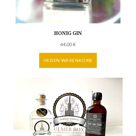
HONIG GIN
44,00
€
IN DEN WARENKORB