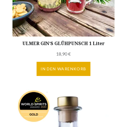
ULMER GIN‘S GLÜHPUNSCH 1 Liter
18,90
€
IN DEN WARENKORB