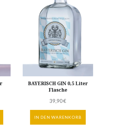
r
BAYERISCH GIN 0,5 Liter
Flasche
39,90
€
IN DEN WARENKORB