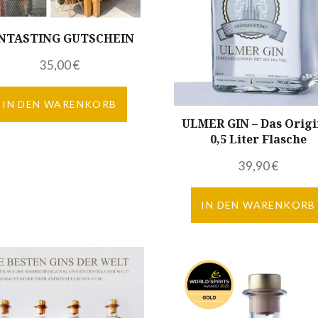
NTASTING GUTSCHEIN
35,00
€
IN DEN WARENKORB
ULMER GIN – Das Origi
0,5 Liter Flasche
39,90
€
IN DEN WARENKORB