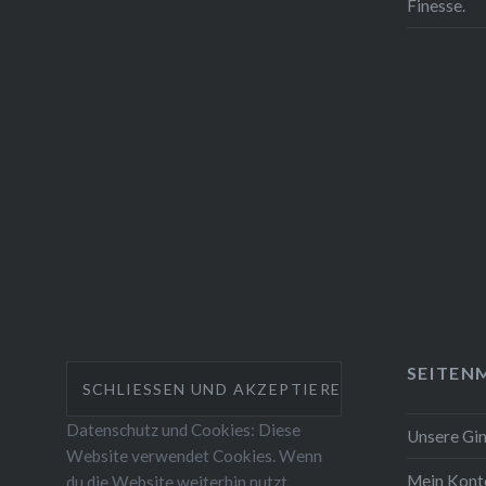
Finesse.
SEITEN
Datenschutz und Cookies: Diese
Unsere Gi
Website verwendet Cookies. Wenn
Mein Kont
du die Website weiterhin nutzt,