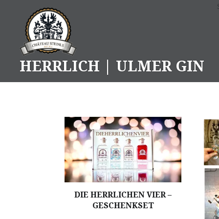
Skip
to
content
HERRLICH | ULMER GIN
DIE HERRLICHEN VIER –
GESCHENKSET