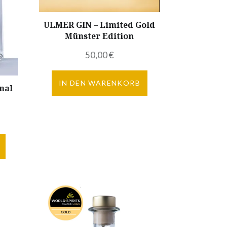
ULMER GIN – Limited Gold
Münster Edition
50,00
€
IN DEN WARENKORB
nal