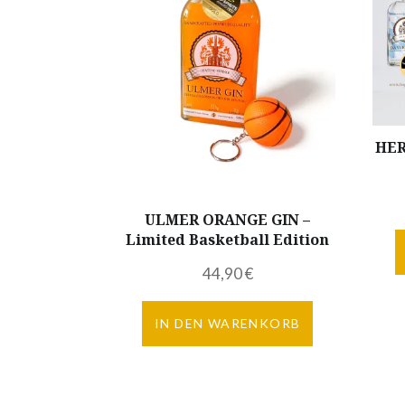
HER
ULMER ORANGE GIN –
Limited Basketball Edition
44,90
€
IN DEN WARENKORB