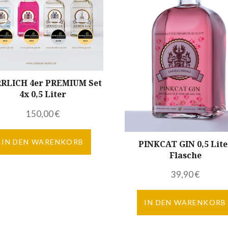
RLICH 4er PREMIUM Set
4x 0,5 Liter
150,00
€
IN DEN WARENKORB
PINKCAT GIN 0,5 Lite
Flasche
39,90
€
IN DEN WARENKORB