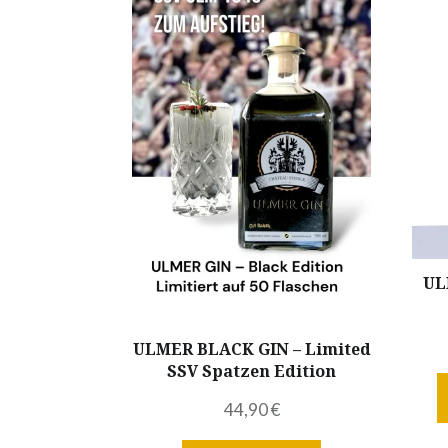
UL
ULMER BLACK GIN – Limited
SSV Spatzen Edition
44,90
€