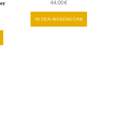
44,00
€
er
IN DEN WARENKORB