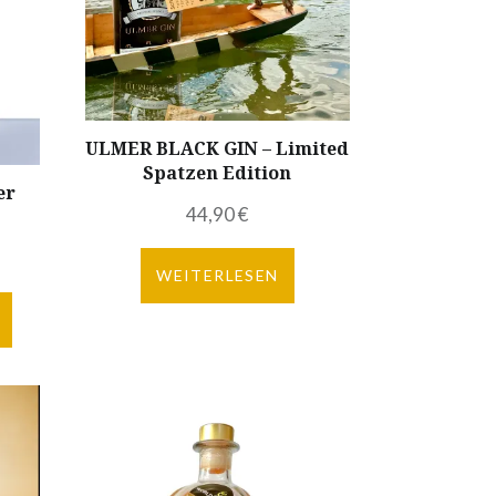
ULMER BLACK GIN – Limited
Spatzen Edition
er
44,90
€
WEITERLESEN