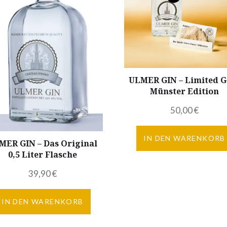
ULMER GIN – Limited G
Münster Edition
50,00
€
IN DEN WARENKORB
MER GIN – Das Original
0,5 Liter Flasche
39,90
€
IN DEN WARENKORB