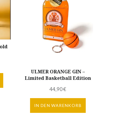
old
ULMER ORANGE GIN –
Limited Basketball Edition
44,90
€
IN DEN WARENKORB