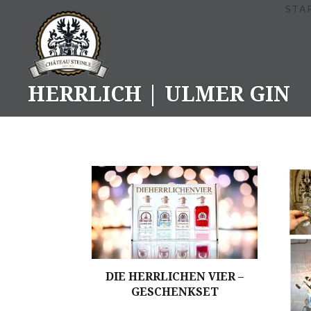
Skip
STA
to
content
HERRLICH | ULMER GIN
DIE HERRLICHEN VIER –
GESCHENKSET