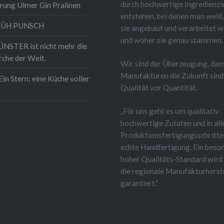
durch hochwertige Ingredienzi
rung Ulmer Gin Pralinen
entstehen, bei denen man weiß
LÜH PUNSCH
sie angebaut und verarbeitet 
und woher sie genau stammen.
STER ist nicht mehr die
rche der Welt.
Wir sind der Überzeugung, das
Manufakturen die Zukunft sind
Ein Stern: eine Küche voller
Qualität vor Quantität.
„Für uns geht es um qualitativ
hochwertige Zutaten und in all
Produktionsfertigungsschritt
echte Handfertigung. Ein beso
hoher Qualitäts-Standard wird
die regionale Manufakturherst
garantiert.“