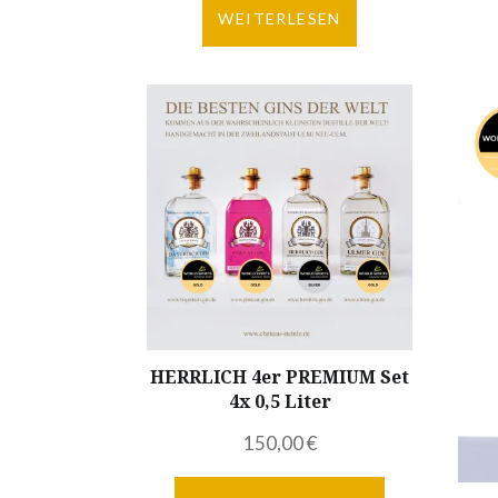
WEITERLESEN
HERRLICH 4er PREMIUM Set
4x 0,5 Liter
150,00
€