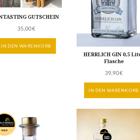
NTASTING GUTSCHEIN
35,00
€
IN DEN WARENKORB
HERRLICH GIN 0,5 Lit
Flasche
39,90
€
IN DEN WARENKORB