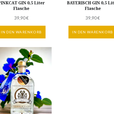
PINKCAT GIN 0,5 Liter
BAYERISCH GIN 0,5 Lit
Flasche
Flasche
39,90
€
39,90
€
IN DEN WARENKORB
IN DEN WARENKORB