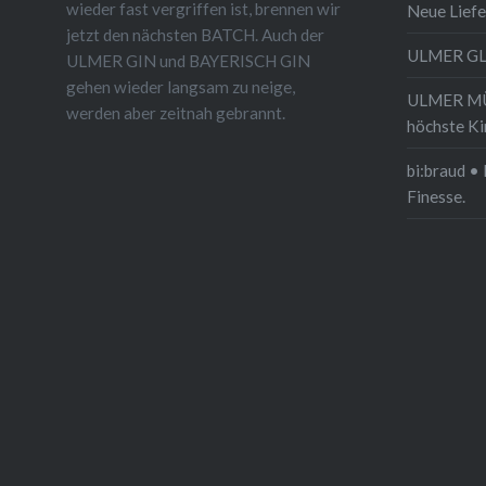
wieder fast vergriffen ist, brennen wir
Neue Liefe
jetzt den nächsten BATCH. Auch der
ULMER G
ULMER GIN und BAYERISCH GIN
gehen wieder langsam zu neige,
ULMER MÜN
werden aber zeitnah gebrannt.
höchste Ki
bi:braud • 
Finesse.