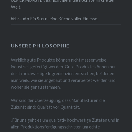
ULMER MÜNSTER ist nicht mehr die höchste Kirche der
Welt.
bi:braud • Ein Stern: eine Küche voller Finesse.
UNSERE PHILOSOPHIE
Wirklich gute Produkte können nicht massenweise
industriell gefertigt werden. Gute Produkte können nur
durch hochwertige Ingredienzien entstehen, bei denen
man weiß, wie sie angebaut und verarbeitet werden und
woher sie genau stammen.
Wir sind der Überzeugung, dass Manufakturen die
Zukunft sind: Qualität vor Quantität.
„Für uns geht es um qualitativ hochwertige Zutaten und in
allen Produktionsfertigungsschritten um echte