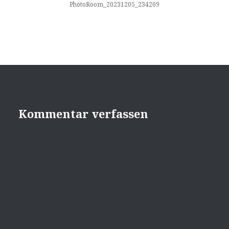
PhotoRoom_20231205_234209
Kommentar verfassen