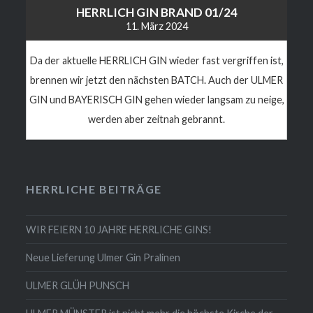
HERRLICH GIN BRAND 01/24
11. März 2024
Da der aktuelle HERRLICH GIN wieder fast vergriffen ist,
brennen wir jetzt den nächsten BATCH. Auch der ULMER
GIN und BAYERISCH GIN gehen wieder langsam zu neige,
werden aber zeitnah gebrannt.
HERRLICHE BEITRÄGE
WIR FEIERN 10 JAHRE HERRLICHE GINS!
Neue Lieferung Ulmer Gin Pralinen
ULMER GLÜH PUNSCH