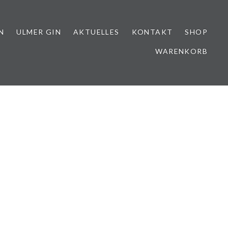
N
ULMER GIN
AKTUELLES
KONTAKT
SHOP
WARENKORB