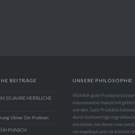
CHE BEITRÄGE
UNSERE PHILOSOPHIE
Wirklich gute Produkte können
RN 10 JAHRE HERRLICHE
massenweise industriell gefert
werden. Gute Produkte können
durch hochwertige Ingredienzi
rung Ulmer Gin Pralinen
entstehen, bei denen man weiß
LÜH PUNSCH
sie angebaut und verarbeitet 