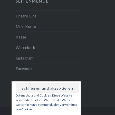
SEITENMENUE
Unsere Gins
Mein Konto
Kasse
Warenkorb
Instagram
Facebook
Datenschutz und Cookies: Diese Website
verwendet Cookies. Wenn du die Website
weiterhin nutzt, stimmst du der Verwendung
von Cookies zu.