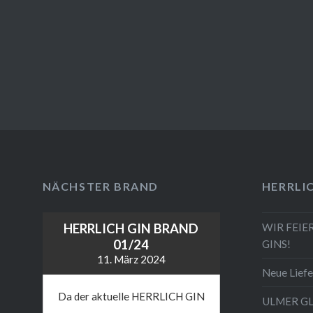
NÄCHSTER BRAND
HERRLI
WIR FEIE
HERRLICH GIN BRAND
01/24
GINS!
11. März 2024
Neue Liefe
Da der aktuelle HERRLICH GIN
ULMER G