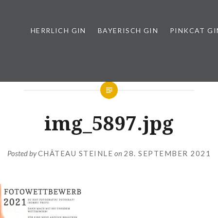
HERRLICH GIN
BAYERISCH GIN
PINKCAT GI
img_5897.jpg
Posted by
CHÂTEAU STEINLE
on
28. SEPTEMBER 2021