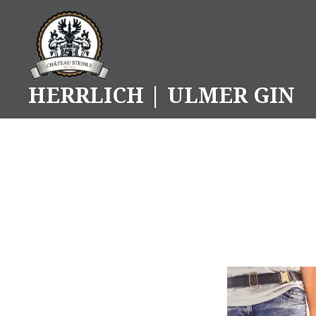
Skip
to
content
HERRLICH | ULMER GIN