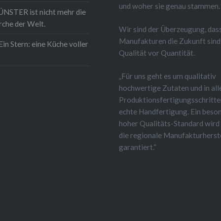
und woher sie genau stammen.
STER ist nicht mehr die
rche der Welt.
Wir sind der Überzeugung, das
Manufakturen die Zukunft sind
Ein Stern: eine Küche voller
Qualität vor Quantität.
„Für uns geht es um qualitativ
hochwertige Zutaten und in all
Produktionsfertigungsschritt
echte Handfertigung. Ein beso
hoher Qualitäts-Standard wird
die regionale Manufakturherst
garantiert.“