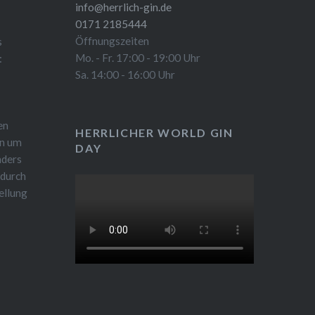
info@herrlich-gin.de
0171 2185444
Öffnungszeiten
s
Mo. - Fr. 17:00 - 19:00 Uhr
:
Sa. 14:00 - 16:00 Uhr
en
HERRLICHER WORLD GIN
en um
DAY
nders
 durch
ellung