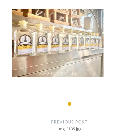
Beitragsnavigation
PREVIOUS POST
img_3135.jpg