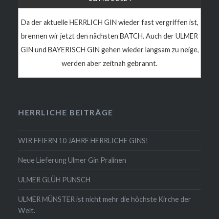
Da der aktuelle HERRLICH GIN wieder fast vergriffen ist,
brennen wir jetzt den nächsten BATCH. Auch der ULMER
GIN und BAYERISCH GIN gehen wieder langsam zu neige,
werden aber zeitnah gebrannt.
HERRLICHE BEITRÄGE
WIR FEIERN 10 JAHRE HERRLICHE GINS!
Neue Lieferung Ulmer Gin Pralinen
ULMER GLÜH PUNSCH
ULMER MÜNSTER ist nicht mehr die höchste Kirche der
Welt.