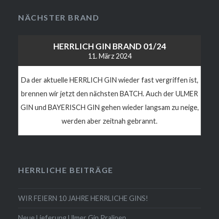
NÄCHSTER BRAND
HERRLICH GIN BRAND 01/24
11. März 2024
Da der aktuelle HERRLICH GIN wieder fast vergriffen ist,
brennen wir jetzt den nächsten BATCH. Auch der ULMER
GIN und BAYERISCH GIN gehen wieder langsam zu neige,
werden aber zeitnah gebrannt.
HERRLICHE BEITRÄGE
WIR FEIERN 10 JAHRE HERRLICHE GINS!
Neue Lieferung Ulmer Gin Pralinen