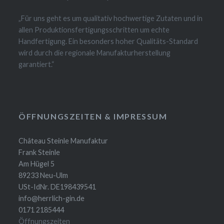
„Für uns geht es um qualitativ hochwertige Zutaten und in
allen Produktionsfertigungsschritten um echte
Handfertigung. Ein besonders hoher Qualitäts-Standard
wird durch die regionale Manufakturherstellung
garantiert.“
ÖFFNUNGSZEITEN & IMPRESSUM
Château Steinle Manufaktur
Frank Steinle
Am Hügel 5
89233 Neu-Ulm
USt-IdNr. DE198439541
info@herrlich-gin.de
0171 2185444
Öffnungszeiten