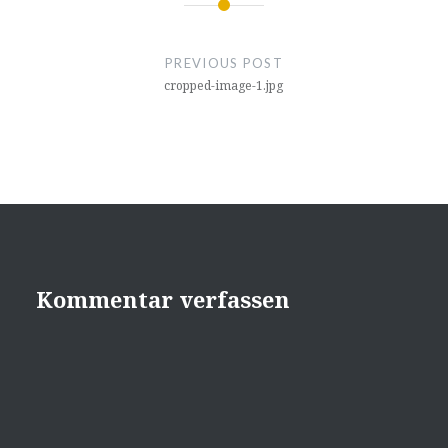
Beitragsnavigation
PREVIOUS POST
cropped-image-1.jpg
Kommentar verfassen