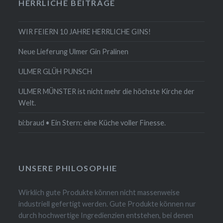
HERRLICHE BEITRÄGE
WIR FEIERN 10 JAHRE HERRLICHE GINS!
Neue Lieferung Ulmer Gin Pralinen
ULMER GLÜH PUNSCH
ULMER MÜNSTER ist nicht mehr die höchste Kirche der
Welt.
bi:braud • Ein Stern: eine Küche voller Finesse.
UNSERE PHILOSOPHIE
Wirklich gute Produkte können nicht massenweise
industriell gefertigt werden. Gute Produkte können nur
durch hochwertige Ingredienzien entstehen, bei denen