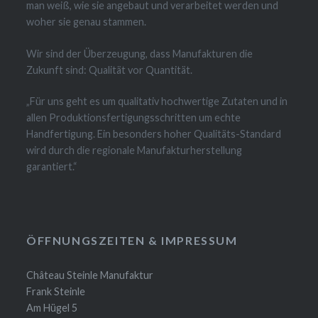
man weiß, wie sie angebaut und verarbeitet werden und
woher sie genau stammen.
Wir sind der Überzeugung, dass Manufakturen die
Zukunft sind: Qualität vor Quantität.
„Für uns geht es um qualitativ hochwertige Zutaten und in
allen Produktionsfertigungsschritten um echte
Handfertigung. Ein besonders hoher Qualitäts-Standard
wird durch die regionale Manufakturherstellung
garantiert.“
ÖFFNUNGSZEITEN & IMPRESSUM
Château Steinle Manufaktur
Frank Steinle
Am Hügel 5