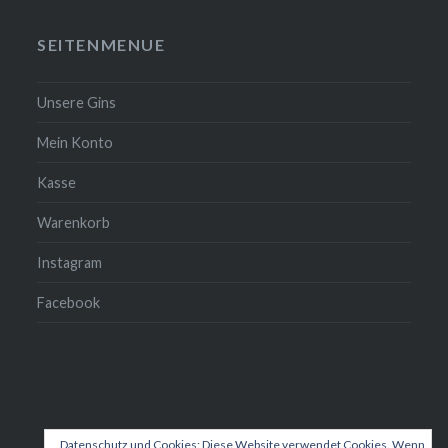
SEITENMENUE
Unsere Gins
Mein Konto
Kasse
Warenkorb
Instagram
Facebook
Datenschutz und Cookies: Diese Website verwendet Cookies. Wenn