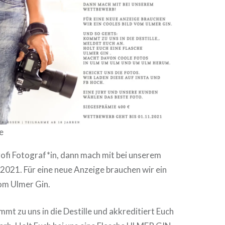
e
rofi Fotograf*in, dann mach mit bei unserem
021. Für eine neue Anzeige brauchen wir ein
vom Ulmer Gin.
mmt zu uns in die Destille und akkreditiert Euch