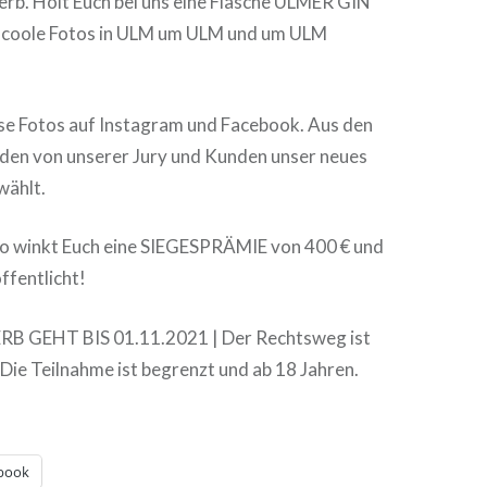
rb. Holt Euch bei uns eine Flasche ULMER GIN
 coole Fotos in ULM um ULM und um ULM
ese Fotos auf Instagram und Facebook. Aus den
den von unserer Jury und Kunden unser neues
wählt.
to winkt Euch eine SIEGESPRÄMIE von 400 € und
ffentlicht!
 GEHT BIS 01.11.2021 | Der Rechtsweg ist
Die Teilnahme ist begrenzt und ab 18 Jahren.
book