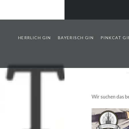
HERRLICH GIN
BAYERISCH GIN
PINKCAT GI
Wir suchen das 