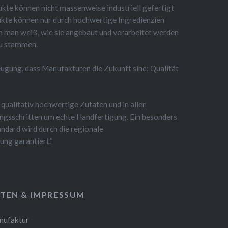
kte können nicht massenweise industriell gefertigt
kte können nur durch hochwertige Ingredienzien
en man weiß, wie sie angebaut und verarbeitet werden
au stammen.
eugung, dass Manufakturen die Zukunft sind: Qualität
 qualitativ hochwertige Zutaten und in allen
ngsschritten um echte Handfertigung. Ein besonders
ndard wird durch die regionale
ung garantiert.“
TEN & IMPRESSUM
nufaktur