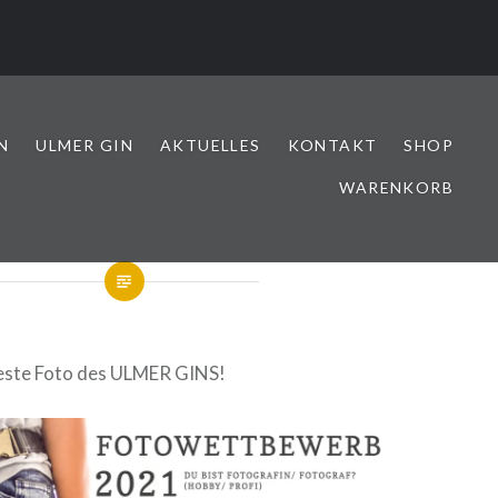
N
ULMER GIN
AKTUELLES
KONTAKT
SHOP
WARENKORB
beste Foto des ULMER GINS!