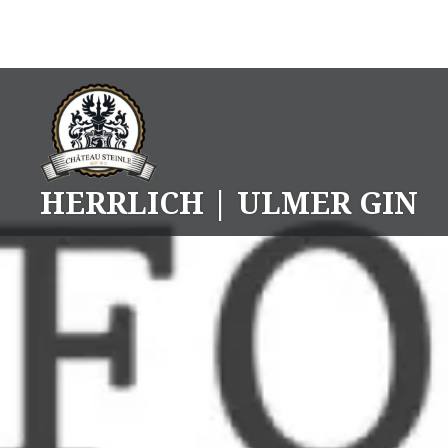
Skip
to
content
HERRLICH | ULMER GIN