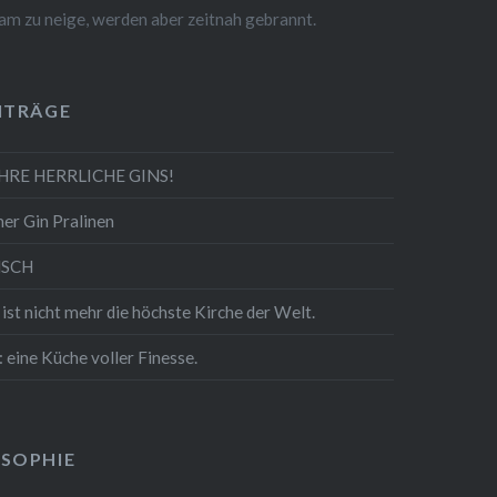
am zu neige, werden aber zeitnah gebrannt.
ITRÄGE
AHRE HERRLICHE GINS!
er Gin Pralinen
NSCH
 nicht mehr die höchste Kirche der Welt.
: eine Küche voller Finesse.
OSOPHIE