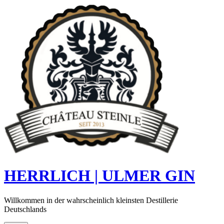
Skip
to
content
HERRLICH | ULMER GIN
Willkommen in der wahrscheinlich kleinsten Destillerie
Deutschlands