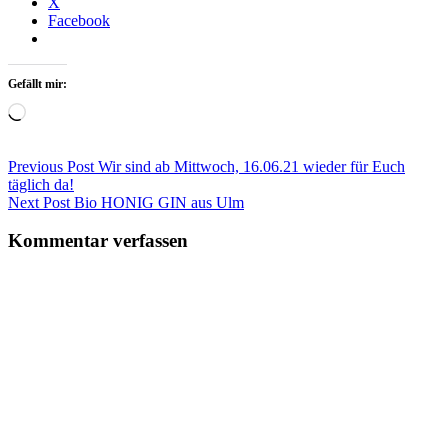
X
Facebook
Gefällt mir:
Wird
geladen …
Beitragsnavigation
Previous Post
Wir sind ab Mittwoch, 16.06.21 wieder für Euch
täglich da!
Next Post
Bio HONIG GIN aus Ulm
Kommentar verfassen