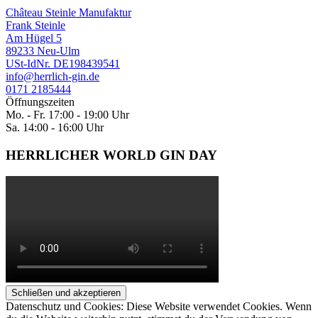
Château Steinle Manufaktur
Frank Steinle
Am Hügel 5
89233 Neu-Ulm
USt-IdNr. DE198439541
info@herrlich-gin.de
0171 2185444
Öffnungszeiten
Mo. - Fr. 17:00 - 19:00 Uhr
Sa. 14:00 - 16:00 Uhr
HERRLICHER WORLD GIN DAY
Datenschutz und Cookies: Diese Website verwendet Cookies. Wenn