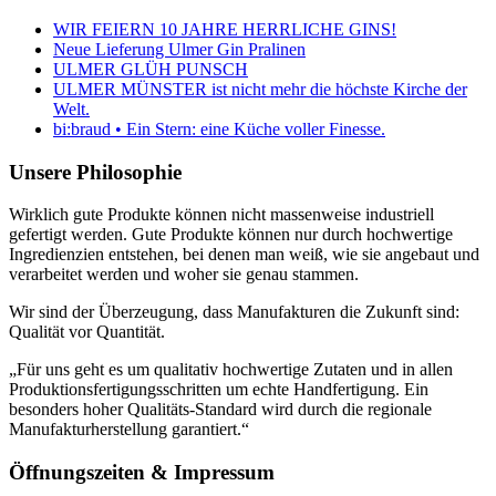
WIR FEIERN 10 JAHRE HERRLICHE GINS!
Neue Lieferung Ulmer Gin Pralinen
ULMER GLÜH PUNSCH
ULMER MÜNSTER ist nicht mehr die höchste Kirche der
Welt.
bi:braud • Ein Stern: eine Küche voller Finesse.
Unsere Philosophie
Wirklich gute Produkte können nicht massenweise industriell
gefertigt werden. Gute Produkte können nur durch hochwertige
Ingredienzien entstehen, bei denen man weiß, wie sie angebaut und
verarbeitet werden und woher sie genau stammen.
Wir sind der Überzeugung, dass Manufakturen die Zukunft sind:
Qualität vor Quantität.
„Für uns geht es um qualitativ hochwertige Zutaten und in allen
Produktionsfertigungsschritten um echte Handfertigung. Ein
besonders hoher Qualitäts-Standard wird durch die regionale
Manufakturherstellung garantiert.“
Öffnungszeiten & Impressum