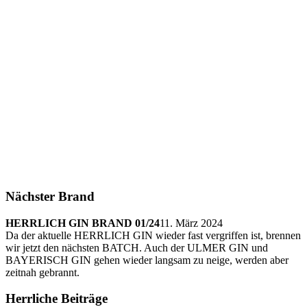
Nächster Brand
HERRLICH GIN BRAND 01/24
11. März 2024
Da der aktuelle HERRLICH GIN wieder fast vergriffen ist, brennen
wir jetzt den nächsten BATCH. Auch der ULMER GIN und
BAYERISCH GIN gehen wieder langsam zu neige, werden aber
zeitnah gebrannt.
Herrliche Beiträge