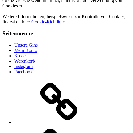
du die Website weiterhin nutzt, stimmst du der Verwendung von
Cookies zu.
Weitere Informationen, beispielsweise zur Kontrolle von Cookies,
findest du hier:
Cookie-Richtlinie
Seitenmenue
Unsere Gins
Mein Konto
Kasse
Warenkorb
Instagram
Facebook
Unsere
Gins
Mein
Konto