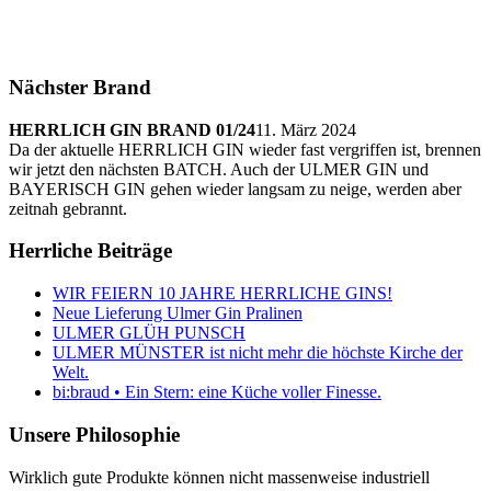
Nächster Brand
HERRLICH GIN BRAND 01/24
11. März 2024
Da der aktuelle HERRLICH GIN wieder fast vergriffen ist, brennen
wir jetzt den nächsten BATCH. Auch der ULMER GIN und
BAYERISCH GIN gehen wieder langsam zu neige, werden aber
zeitnah gebrannt.
Herrliche Beiträge
WIR FEIERN 10 JAHRE HERRLICHE GINS!
Neue Lieferung Ulmer Gin Pralinen
ULMER GLÜH PUNSCH
ULMER MÜNSTER ist nicht mehr die höchste Kirche der
Welt.
bi:braud • Ein Stern: eine Küche voller Finesse.
Unsere Philosophie
Wirklich gute Produkte können nicht massenweise industriell