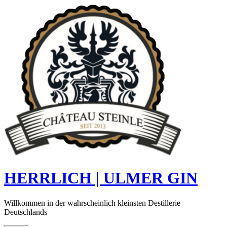
Skip
to
content
HERRLICH | ULMER GIN
Willkommen in der wahrscheinlich kleinsten Destillerie
Deutschlands