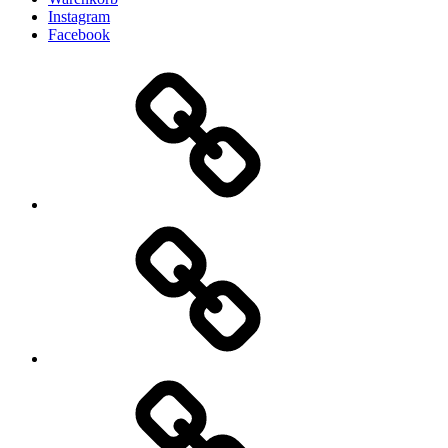
Instagram
Facebook
Unsere
Gins
Mein
Konto
Kasse