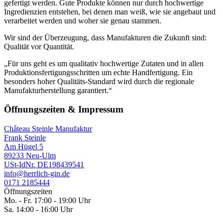
gefertigt werden. Gute Produkte können nur durch hochwertige
Ingredienzien entstehen, bei denen man weiß, wie sie angebaut und
verarbeitet werden und woher sie genau stammen.
Wir sind der Überzeugung, dass Manufakturen die Zukunft sind:
Qualität vor Quantität.
„Für uns geht es um qualitativ hochwertige Zutaten und in allen
Produktionsfertigungsschritten um echte Handfertigung. Ein
besonders hoher Qualitäts-Standard wird durch die regionale
Manufakturherstellung garantiert.“
Öffnungszeiten & Impressum
Château Steinle Manufaktur
Frank Steinle
Am Hügel 5
89233 Neu-Ulm
USt-IdNr. DE198439541
info@herrlich-gin.de
0171 2185444
Öffnungszeiten
Mo. - Fr. 17:00 - 19:00 Uhr
Sa. 14:00 - 16:00 Uhr