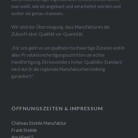
man weiß, wie sie angebaut und verarbeitet werden und
woher sie genau stammen.
Wir sind der Überzeugung, dass Manufakturen die
Zukunft sind: Qualität vor Quantität.
„Für uns geht es um qualitativ hochwertige Zutaten und in
allen Produktionsfertigungsschritten um echte
Handfertigung. Ein besonders hoher Qualitäts-Standard
wird durch die regionale Manufakturherstellung
garantiert.“
ÖFFNUNGSZEITEN & IMPRESSUM
Château Steinle Manufaktur
Frank Steinle
Am Hügel 5