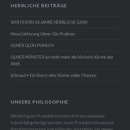
HERRLICHE BEITRÄGE
WIR FEIERN 10 JAHRE HERRLICHE GINS!
Neue Lieferung Ulmer Gin Pralinen
ULMER GLÜH PUNSCH
ULMER MÜNSTER ist nicht mehr die höchste Kirche der
Welt.
bi:braud • Ein Stern: eine Küche voller Finesse.
UNSERE PHILOSOPHIE
Wirklich gute Produkte können nicht massenweise
industriell gefertigt werden. Gute Produkte können nur
durch hochwertige Ingredienzien entstehen, bei denen