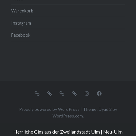
Warenkorb
Instagram
Facebook
Unsere
Mein
Kasse
Warenkorb
Instagram
Facebook
Gins
Konto
Proudly powered by WordPress
|
Theme: Dyad 2 by
WordPress.com
.
Herrliche Gins aus der Zweilandstadt Ulm | Neu-Ulm